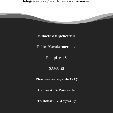
Délégué eau - agriculture - assainissement
Numéro d'urgence 112
Police/Gendarmerie 17
Pompiers 18
SAMU 15
Pharmacie de garde 3237
Centre Anti-Poison de
Toulouse 05 61 77 74 47