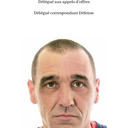
Délégué aux appels d'offres
Délégué correspondant Défense