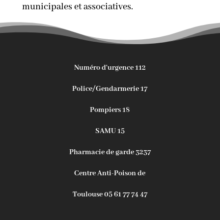
municipales et associatives.
Numéro d'urgence 112
Police/Gendarmerie 17
Pompiers 18
SAMU 15
Pharmacie de garde 3237
Centre Anti-Poison de
Toulouse 05 61 77 74 47