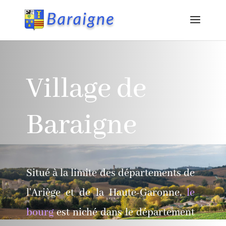
Village de
Baraigne
Situé à la limite des départements de
l'Ariège et de la Haute-Garonne,
le
bourg
est niché dans le département