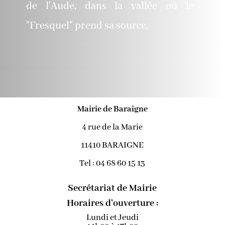
de l'Aude, dans la vallée où le
"Fresquel" prend sa source.
Mairie de Baraigne
4 rue de la Marie
11410 BARAIGNE
Tel : 04 68 60 15 13
Secrétariat de Mairie
Horaires d’ouverture :
Lundi et Jeudi