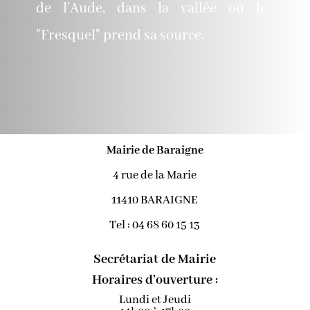
de l'Aude, dans la vallée où le
"Fresquel" prend sa source.
Mairie de Baraigne
4 rue de la Marie
11410 BARAIGNE
Tel : 04 68 60 15 13
Secrétariat de Mairie
Horaires d’ouverture :
Lundi et Jeudi