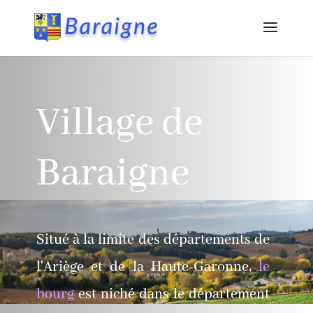
Village de
Baraigne
Situé à la limite des départements de
l'Ariège et de la Haute-Garonne,
le
bourg
est niché dans le département