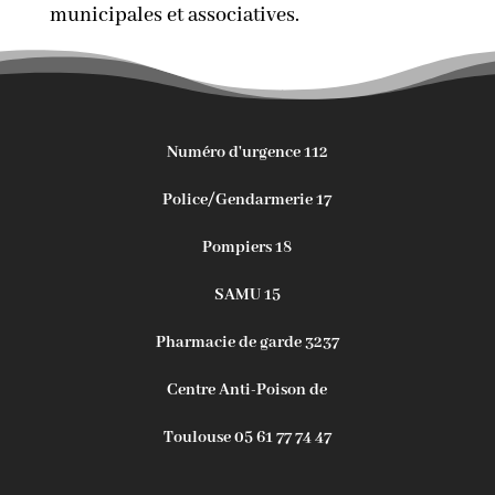
municipales et associatives.
Numéro d'urgence 112
Police/Gendarmerie 17
Pompiers 18
SAMU 15
Pharmacie de garde 3237
Centre Anti-Poison de
Toulouse 05 61 77 74 47